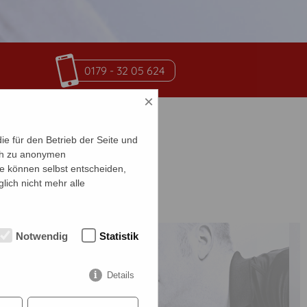
0179 - 32 05 624
×
e für den Betrieb der Seite und
ich zu anonymen
ie können selbst entscheiden,
lich nicht mehr alle
Notwendig
Statistik
Details