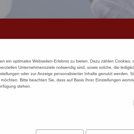
n ein optimales Webseiten-Erlebnis zu bieten. Dazu zählen Cookies, di
Projekte - FVV
erziellen Unternehmensziele notwendig sind, sowie solche, die ledigl
nstellungen oder zur Anzeige personalisierter Inhalte genutzt werden. S
möchten. Bitte beachten Sie, dass auf Basis Ihrer Einstellungen womög
Verfügung stehen.